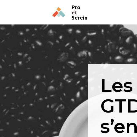
Pro
et
Serein
Les
GTD
s’en