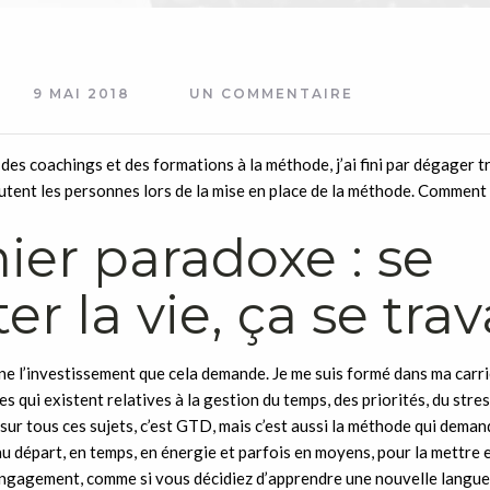
9 MAI 2018
UN COMMENTAIRE
des coachings et des formations à la méthode, j’ai fini par dégager 
utent les personnes lors de la mise en place de la méthode. Comment s
ier paradoxe : se
ter la vie, ça se trav
e l’investissement que cela demande. Je me suis formé dans ma carri
s qui existent relatives à la gestion du temps, des priorités, du stres
sur tous ces sujets, c’est GTD, mais c’est aussi la méthode qui demand
u départ, en temps, en énergie et parfois en moyens, pour la mettre 
ngagement, comme si vous décidiez d’apprendre une nouvelle langue