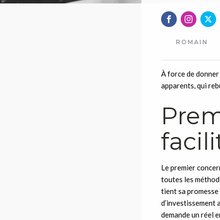
ROMAIN
À force de donner 
apparents, qui reb
Prem
facili
Le premier concern
toutes les méthode
tient sa promesse 
d’investissement a
demande un réel e