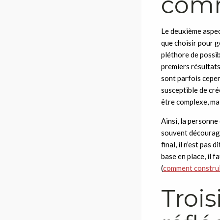
comm
Le deuxième aspec
que choisir pour g
pléthore de possib
premiers résultats
sont parfois cepen
susceptible de cr
être complexe, ma
Ainsi, la personne
souvent découragée
final, il n’est pas
base en place, il 
(
comment constru
Troi