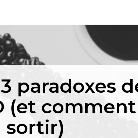
 3 paradoxes d
 (et comment
 sortir)