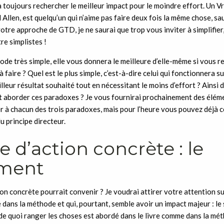
à toujours rechercher le meilleur impact pour le moindre effort. Un Vr
 Allen, est quelqu’un qui n’aime pas faire deux fois la même chose, sau
otre approche de GTD, je ne saurai que trop vous inviter à simplifier, 
re simplistes !
e très simple, elle vous donnera le meilleure d’elle-même si vous r
à faire ? Quel est le plus simple, c’est-à-dire celui qui fonctionnera 
lleur résultat souhaité tout en nécessitant le moins d’effort ? Ainsi
aborder ces paradoxes ? Je vous fournirai prochainement des éléme
r à chacun des trois paradoxes, mais pour l’heure vous pouvez déjà
u principe directeur.
e d’action concrète : le
ment
ion concrète pourrait convenir ? Je voudrai attirer votre attention su
é dans la méthode et qui, pourtant, semble avoir un impact majeur : l
de quoi ranger les choses est abordé dans le livre comme dans la mét